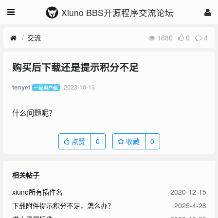
Xiuno BBS开源程序交流论坛
交流
1680
0
4
购买后下载还是提示积分不足
2023-10-13
tenyet
一级用户组
什么问题呢？
点赞
0
收藏
0
相关帖子
xiuno所有插件名
2020-12-15
下载附件提示积分不足，怎么办？
2025-4-28