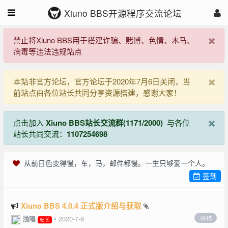
Xiuno BBS开源程序交流论坛
禁止将Xiuno BBS用于搭建诈骗、赌博、色情、木马、
病毒等违法违规站点
本站非官方论坛，官方论坛于2020年7月6日关闭，当
前站点由各位站长共同分享资源搭建，感谢大家！
点击加入
Xiuno BBS站长交流群(1171/2000)
与各位
站长共同交流：
1107254698
从前日色变得慢，车，马，邮件都慢。一生只够爱一个人。
签到
Xiuno BBS 4.0.4 正式版介绍与获取
浅唱
•
2020-7-9
1615
站长