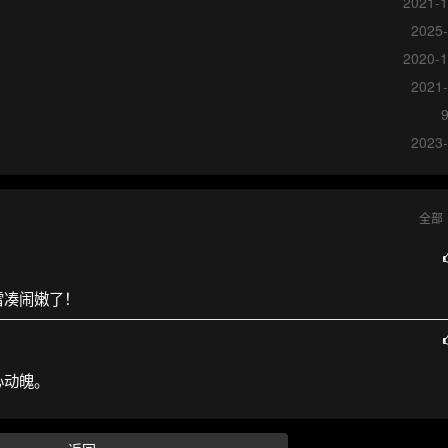
2021-1
2025-
2020-1
2021-
2023-
全部
雷凑闹嫩了！
心动魄。