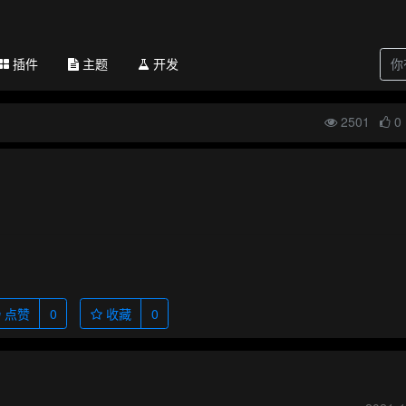
插件
主题
开发
2501
0
点赞
0
收藏
0