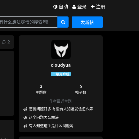
自动
登录
注册
发新帖
2
cloudyua
一级用户组
3
0
主题数
帖子数
作者最近主题
感觉问题好多 有没有人知道发信怎么弄
这个问题怎么解决
有人知道这个是什么问题吗