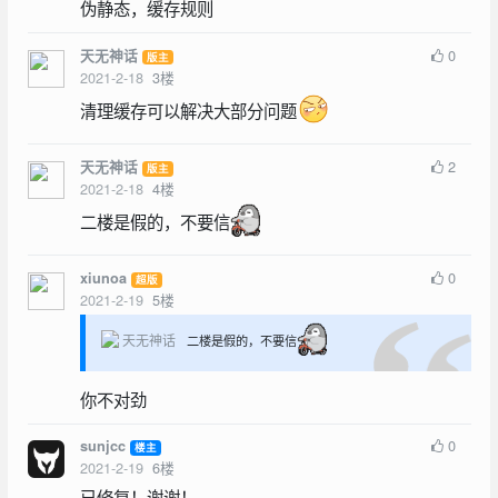
伪静态，缓存规则
0
天无神话
版主
2021-2-18
3
楼
清理缓存可以解决大部分问题
2
天无神话
版主
2021-2-18
4
楼
二楼是假的，不要信
0
xiunoa
超版
2021-2-19
5
楼
天无神话
二楼是假的，不要信
你不对劲
0
sunjcc
楼主
2021-2-19
6
楼
已修复！谢谢！