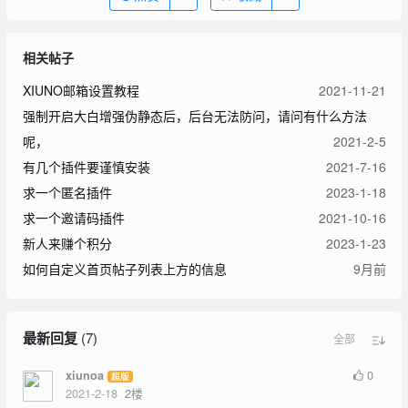
相关帖子
XIUNO邮箱设置教程
2021-11-21
强制开启大白增强伪静态后，后台无法防问，请问有什么方法
呢，
2021-2-5
有几个插件要谨慎安装
2021-7-16
求一个匿名插件
2023-1-18
求一个邀请码插件
2021-10-16
新人来赚个积分
2023-1-23
如何自定义首页帖子列表上方的信息
9月前
最新回复
(
7
)
全部
0
xiunoa
超版
2021-2-18
2
楼