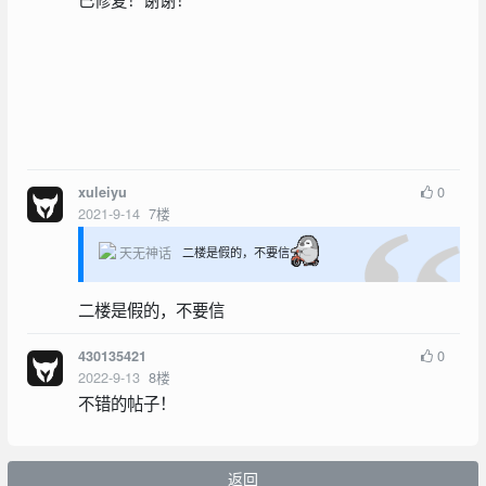
0
xuleiyu
2021-9-14
7
楼
天无神话
二楼是假的，不要信
二楼是假的，不要信
0
430135421
2022-9-13
8
楼
不错的帖子！
返回