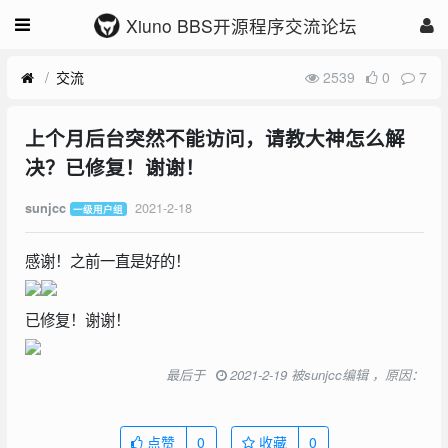
Xiuno BBS开源程序交流论坛
交流
2539
0
7
上个月后台突然不能访问，请教大神怎么解
决？已修复！谢谢！
2021-2-18
sunjcc
一级用户组
感谢！之前一直是好的！
已修复！谢谢！
最后于
2021-2-19 被sunjcc编辑 ，原因：
点赞
0
收藏
0