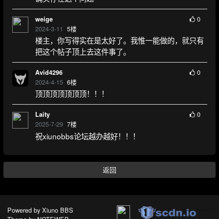
0
weige
2024-3-11
5
楼
楼主，你写得实在是太好了。我惟一能做的，就只有
把这个帖子顶上去这件事了。
0
Avid4296
2024-4-15
6
楼
顶顶顶顶顶顶顶！！！
0
Laity
2025-7-29
7
楼
祝xiunobbs论坛越办越好！！！
返回
Powered by
Xiuno BBS