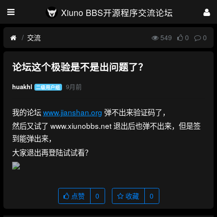
Xiuno BBS开源程序交流论坛
交流
549
0
0
论坛这个极验是不是出问题了？
9月前
huakhl
二级用户组
我的论坛
www.jianshan.org
弹不出来验证码了，
然后又试了 www.xiunobbs.net 退出后也弹不出来，但是签
到能弹出来，
大家退出再登陆试试看？
点赞
0
收藏
0