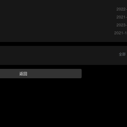
2022-
2021-
2023-
2021-1
全部
返回