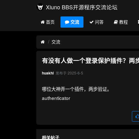
Xiuno BBS开源程序交流论坛
首页
交流
问答
教程
交流
有没有人做一个登录保护插件？两
发布于
2025-6-5
huakhl
哪位大神弄一个插件，两步验证。
authenticator
相关帖子