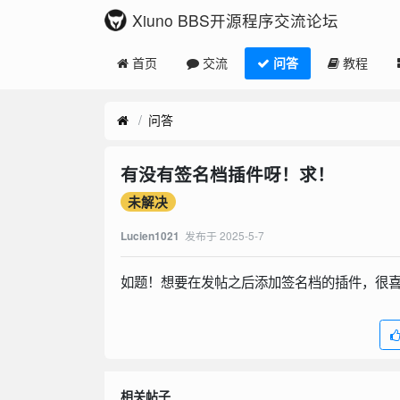
Xiuno BBS开源程序交流论坛
首页
交流
问答
教程
问答
有没有签名档插件呀！求！
未解决
发布于
2025-5-7
Lucien1021
如题！想要在发帖之后添加签名档的插件，很
相关帖子