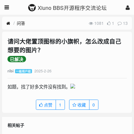
Xiuno BBS开源程序交流论坛
问答
1081
1
13
请问大佬置顶图标的小旗帜，怎么改成自己
想要的图片？
已解决
2025-2-26
ribi
一级用户组
如题，找了好多文件没有找到。
点赞
1
收藏
0
相关帖子