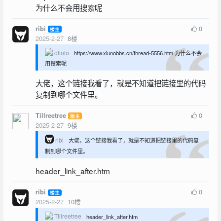
为什么不会用搜索呢
0
ribi
楼主
2025-2-27
8
楼
oliolo
https://www.xiunobbs.cn/thread-5556.htm 为什么不会
用搜索呢
大佬，这个链接我看了，就是不知道把链接里的代码
复制到哪个文件里。
0
Tillreetree
版主
2025-2-27
9
楼
ribi
大佬，这个链接我看了，就是不知道把链接里的代码复
制到哪个文件里。
header_link_after.htm
0
ribi
楼主
2025-2-27
10
楼
Tillreetree
header_link_after.htm