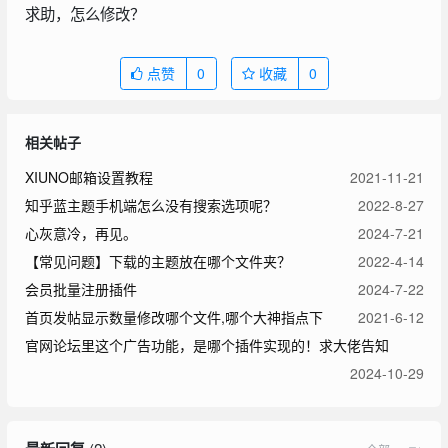
求助，怎么修改？
点赞
0
收藏
0
相关帖子
XIUNO邮箱设置教程
2021-11-21
知乎蓝主题手机端怎么没有搜索选项呢？
2022-8-27
心灰意冷，再见。
2024-7-21
【常见问题】下载的主题放在哪个文件夹？
2022-4-14
会员批量注册插件
2024-7-22
首页发帖显示数量修改哪个文件,哪个大神指点下
2021-6-12
官网论坛里这个广告功能，是哪个插件实现的！求大佬告知
2024-10-29