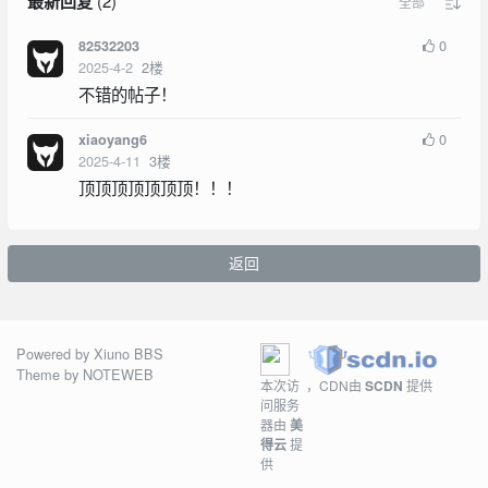
最新回复
(
2
)
全部
0
82532203
2025-4-2
2
楼
不错的帖子！
0
xiaoyang6
2025-4-11
3
楼
顶顶顶顶顶顶顶！！！
返回
Powered by
Xiuno BBS
Theme by
NOTEWEB
本次访
，CDN由
SCDN
提供
问服务
器由
美
得云
提
供