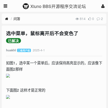
Xiuno BBS开源程序交流论坛
问答
814
0
2
选中菜单，鼠标离开后不会变色了
已解决
2025-4-1
huakhl
二级用户组
如图1，选中某一个菜单后，应该保持高亮显示的，应该像下
面图2那样
下面图2 这样才是正常的