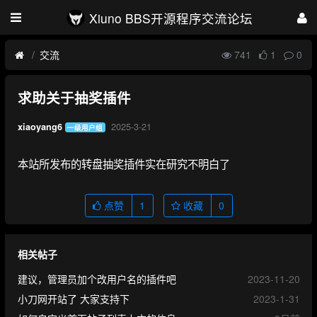
Xiuno BBS开源程序交流论坛
交流
741
1
0
求助关于抽奖插件
2025-3-21
xiaoyang6
一级用户组
本站所发布的转盘抽奖插件实在研究不明白了
点赞
1
收藏
0
相关帖子
建议，管理员加个改用户名的插件吧
2023-11-20
小刀网开站了 大家支持下
2023-1-31