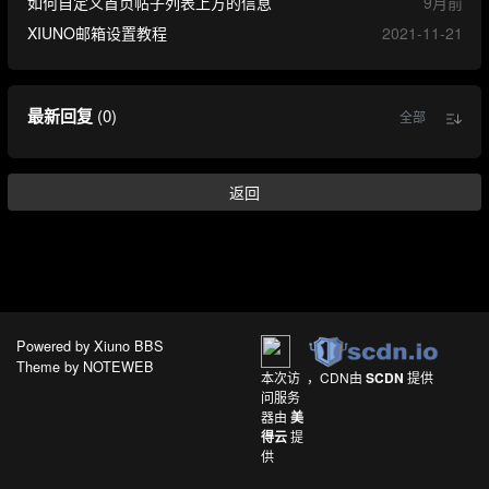
如何自定义首页帖子列表上方的信息
9月前
XIUNO邮箱设置教程
2021-11-21
最新回复
(
0
)
全部
返回
Powered by
Xiuno BBS
Theme by
NOTEWEB
本次访
，CDN由
SCDN
提供
问服务
器由
美
得云
提
供