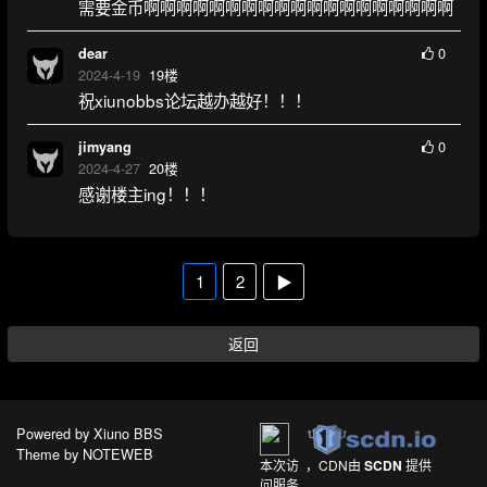
需要金币啊啊啊啊啊啊啊啊啊啊啊啊啊啊啊啊啊啊啊
0
dear
2024-4-19
19
楼
祝xiunobbs论坛越办越好！！！
0
jimyang
2024-4-27
20
楼
感谢楼主ing！！！
1
2
▶
返回
Powered by
Xiuno BBS
Theme by
NOTEWEB
本次访
，CDN由
SCDN
提供
问服务