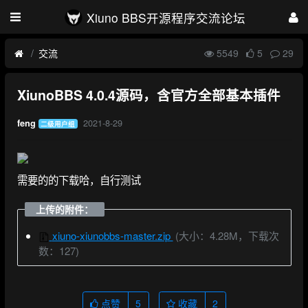
Xiuno BBS开源程序交流论坛
交流
5549
5
29
XiunoBBS 4.0.4源码，含官方全部基本插件
2021-8-29
feng
二级用户组
需要的的下载哈，自行测试
上传的附件：
xiuno-xiunobbs-master.zip
(大小：4.28M，下载次
数：127)
点赞
5
收藏
2