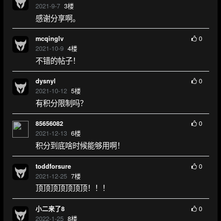
2021-9-7
3
楼
感谢分享啊。
0
mcqinglv
2021-10-9
4
楼
不错的帖子！
0
dysnyl
2021-10-12
5
楼
有积分限制吗？
0
85656082
2021-12-13
6
楼
积分到底啥时候能够用啊！
0
toddforsure
2021-12-25
7
楼
顶顶顶顶顶顶顶！！！
0
小二来了8
2022-1-25
8
楼