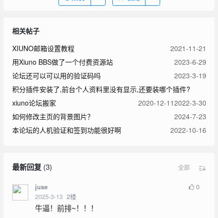
相关帖子
XIUNO邮箱设置教程
2021-11-21
用Xiuno BBS做了一个付费资源站
2023-6-29
论坛还可以可以用的验证码吗
2023-3-19
积分插件安装了,前台个人资料里没有显示,还要装哪个插件?
xiuno论坛搬家
2020-12-11
2022-3-30
如何修改主页的背景图片？
2024-7-23
本论坛的人机验证和签到功能很好啊
2022-10-16
最新回复
(
3
)
全部
0
juse
2025-3-13
2
楼
牛逼！前排~！！！