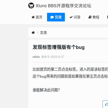
Xiuno BBS开源程序交流论坛
首页
交流
问答
教程
交流
发现标签增强版有个bug
发布于
2020-8-27
oliolo
比如首页的第二页点击标签，进入的是该标签
这个bug带来的问题就是如果我在第五页点击
谁能解决此问题？