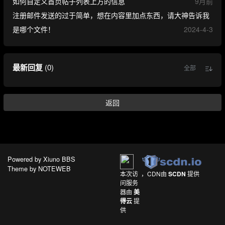
如何自定义首页帖子列表上方的信息
9月前
注册邮件发送的过于简单，想在内容里加点东西，请大神告诉我
是哪个文件！
2024-4-3
最新回复
(
0
)
全部
返回
Powered by
Xiuno BBS
Theme by
NOTEWEB
本次访
，CDN由
SCDN
提供
问服务
器由
美
得云
提
供