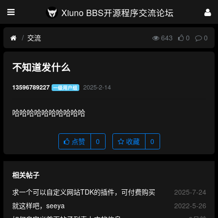
Xiuno BBS开源程序交流论坛
交流
643
0
0
不知道发什么
2025-2-14
13596789227
一级用户组
哈哈哈哈哈哈哈哈哈哈
点赞
0
收藏
0
相关帖子
求一个可以自定义网站TDK的插件，可付费购买
2025-7-24
就这样吧，seeya
2022-5-26