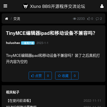
Xiuno BBS开源程序交流论坛
交流
2233
0
2
TinyMCE编辑器ipad和移动设备不兼容吗？
2023-1-1
huluohao
一级用户组
TinyMCE编辑器ipad和移动设备不兼容吗？装了之后真机打
开内容为空的
点赞
0
收藏
0
相关帖子
【在提问前请看】
2022-11-11