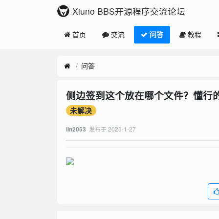
Xiuno BBS开源程序交流论坛
首页
交流
问答
教程
问答
侧边签到这个放在哪个文件？懂行
未解决
发布于
2025-1-27
lin2053