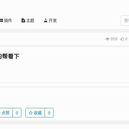
插件
主题
开发
958
0
的帮看下
点赞
0
收藏
0