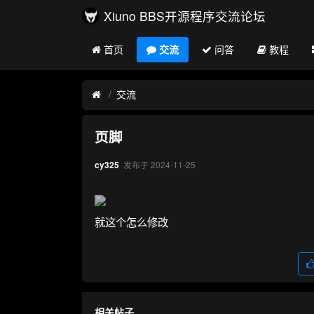
Xiuno BBS开源程序交流论坛
首页
交流
问答
教程
交流
页脚
发布于
2024-11-25
cy325
就这个怎么修改
相关帖子