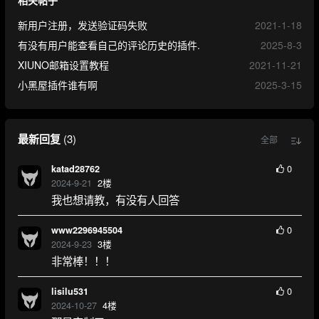
新用户注册，发送验证码失败
2021-1-18
有没有用户能查看自己的评论历史的插件.
2025-8-3
XIUNO邮箱设置教程
2021-11-21
小黑屋插件谁有啊
2025-3-15
最新回复
(
3
)
全部
0
katad28762
2024-9-21
2
楼
我也想请教，有没有人回答
0
www2296945504
2024-9-23
3
楼
非常棒！！！
0
lisilu531
2024-10-27
4
楼