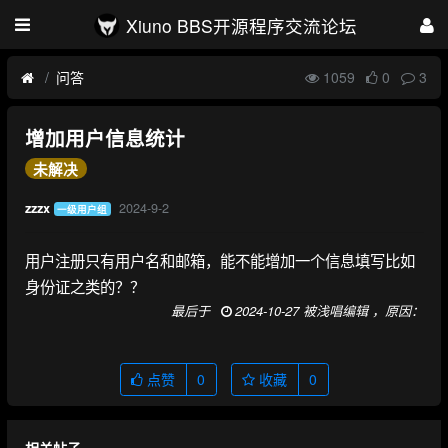
Xiuno BBS开源程序交流论坛
问答
1059
0
3
增加用户信息统计
未解决
2024-9-2
zzzx
一级用户组
用户注册只有用户名和邮箱，能不能增加一个信息填写比如
身份证之类的？？
最后于
2024-10-27 被浅唱编辑 ，原因：
点赞
0
收藏
0
相关帖子