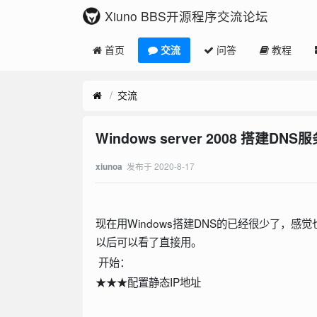
Xiuno BBS开源程序交流论坛
首页
交流
问答
教程
交流
Windows server 2008 搭建DNS
发布于
2020-8-17
xiunoa
现在用Windows搭建DNS的已经很少了，
以后可以看了直接用。
开始：
★★★配置静态IP地址