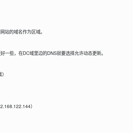
b网站的域名作为区域。
好一些，在DC域里边的DNS就要选择允许动态更新。
找）
68.122.144）