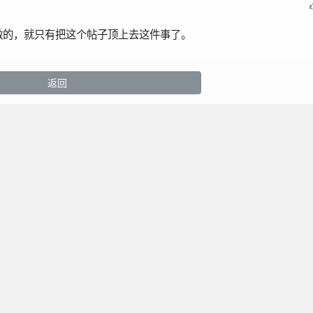
做的，就只有把这个帖子顶上去这件事了。
返回