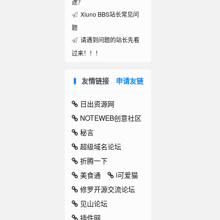
途？
Xiuno BBS站长常见问
题
请遇到问题的站长先看
过来！！！
友情链接
申请友链
日出资源网
NOTEWEB创意社区
秘言
超级域名论坛
折腾一下
美食通
i可爱猫
修罗开源交流论坛
见山论坛
插件网