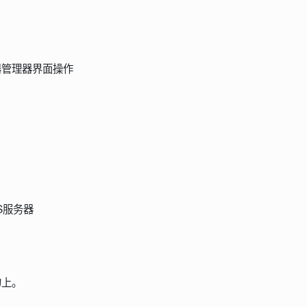
器管理器界面操作
S服务器
勾上。