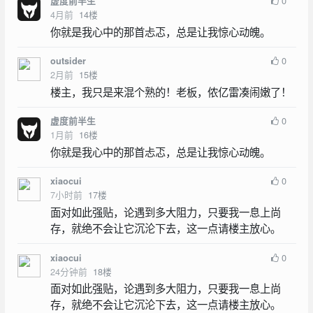
0
虚度前半生
4月前
14
楼
你就是我心中的那首忐忑，总是让我惊心动魄。
0
outsider
2月前
15
楼
楼主，我只是来混个熟的！老板，侬亿雷凑闹嫩了！
0
虚度前半生
1月前
16
楼
你就是我心中的那首忐忑，总是让我惊心动魄。
0
xiaocui
7小时前
17
楼
面对如此强贴，论遇到多大阻力，只要我一息上尚
存，就绝不会让它沉沦下去，这一点请楼主放心。
0
xiaocui
24分钟前
18
楼
面对如此强贴，论遇到多大阻力，只要我一息上尚
存，就绝不会让它沉沦下去，这一点请楼主放心。