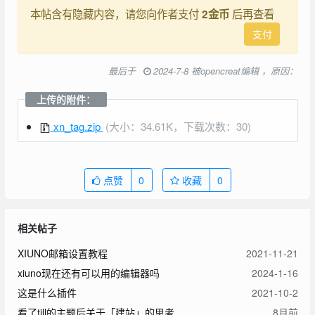
本帖含有隐藏内容，请您向作者支付
后再查看
2金币
支付
最后于
2024-7-8 被opencreat编辑 ，原因：
上传的附件：
xn_tag.zip
(大小：34.61K，下载次数：30)
点赞
0
收藏
0
相关帖子
XIUNO邮箱设置教程
2021-11-21
xiuno现在还有可以用的编辑器吗
2024-1-16
这是什么插件
2021-10-2
看了till的主题后关于「建站」的思考
8月前