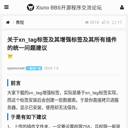
Xiuno BBS开源程序交流论坛
教程
2016
0
17
关于xn_tag标签及其增强标签及其所有插件
的统一问题建议
2024-7-6
opencreat
一级用户组
前言
大家下载的xn_tag增强标签，实际是基于xn_tag标签实现，
而这个标签安装后会创建一些数据表。于是你直接拷贝进服
务器，显示已安装，使用却无法保存。
于是有如下建议
1、上传的插件文件夹，一定要设置权限755，且权限一般是