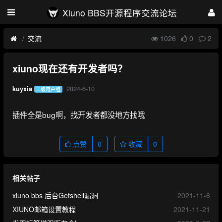
Xiuno BBS开源程序交流论坛
交流
1026
0
2
xiuno现在还有开发者吗？
2024-6-10
kuyxia
二级用户组
插件全是bug啊，找开发者都没地方找哦
点赞
0
收藏
0
相关帖子
xiuno bbs 后台Getshell漏洞
2021-11-6
XIUNO邮箱设置教程
2021-11-21