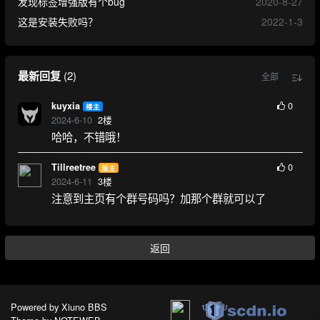
发现标签增强版有个bug
2020-8-27
这是安装失败吗？
2022-1-3
最新回复
(
2
)
全部
0
kuyxia
楼主
2024-6-10
2
楼
哈哈，不错哦！
0
Tillreetree
版主
2024-6-11
3
楼
注意到主页有个群号码吗？加那个群就可以了
返回
Powered by
Xiuno BBS