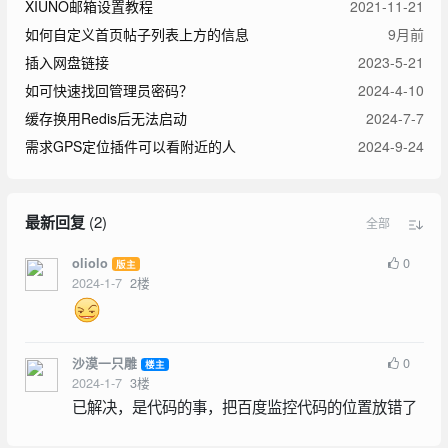
XIUNO邮箱设置教程
2021-11-21
如何自定义首页帖子列表上方的信息
9月前
插入网盘链接
2023-5-21
如可快速找回管理员密码？
2024-4-10
缓存换用Redis后无法启动
2024-7-7
需求GPS定位插件可以看附近的人
2024-9-24
最新回复
(
2
)
全部
0
oliolo
版主
2024-1-7
2
楼
0
沙漠一只雕
楼主
2024-1-7
3
楼
已解决，是代码的事，把百度监控代码的位置放错了