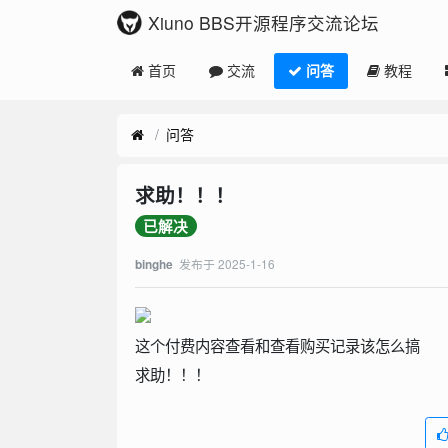
Xiuno BBS开源程序交流论坛
首页
交流
问答
教程
问答
求助！！！
已解决
发布于
2025-1-16
binghe
这个付费内容查看和查看购买记录该怎么搞
求助！！！