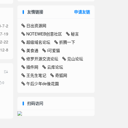
友情链接
申请友链
日出资源网
-7-2
NOTEWEB创意社区
秘言
7-19
2-22
超级域名论坛
折腾一下
12-8
美食通
i可爱猫
修罗开源交流论坛
见山论坛
插件网
云库论坛
王先生笔记
奇狐网
0
午后少年de後花園
扫码访问