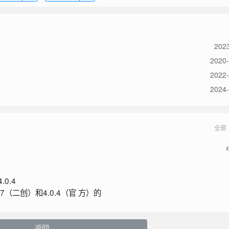
2023
2020-
2022-
2024-
全部
4.0.4
（二创）和4.0.4（官 方）的
返回