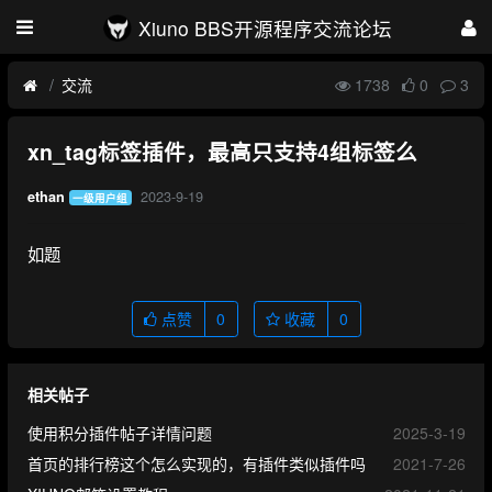
Xiuno BBS开源程序交流论坛
交流
1738
0
3
xn_tag标签插件，最高只支持4组标签么
2023-9-19
ethan
一级用户组
如题
点赞
0
收藏
0
相关帖子
使用积分插件帖子详情问题
2025-3-19
首页的排行榜这个怎么实现的，有插件类似插件吗
2021-7-26