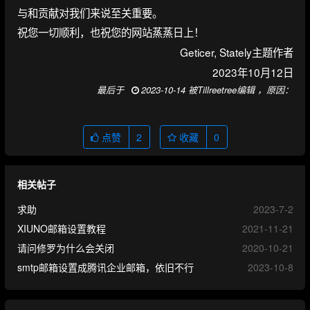
与和贡献对我们来说至关重要。
祝您一切顺利，也祝您的网站蒸蒸日上！
Geticer, Stately主题作者
2023年10月12日
最后于
2023-10-14 被Tillreetree编辑 ，原因：
点赞
2
收藏
0
相关帖子
求助
2023-7-2
XIUNO邮箱设置教程
2021-11-21
请问修罗为什么会关闭
2020-10-21
smtp邮箱设置成腾讯企业邮箱，依旧不行
2023-10-8