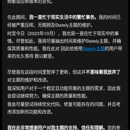
频繁适应新版本的变化。
在此期间，
我的时间已
我一直忙于现实生活中的繁忙事务。
经被严重压榨，无暇顾及Stately主题的维护。
时至今日（2023年10月），我也是一直在忙于现实中的事
情。尽管如此，我将尽量抽出时间来维护Stately主题，并确
保其质量和性能。我在此对 因此给使用
Stately主题
的用户带
来的长久等待 致以歉意。
尽管我在这段时间里暂停了更新，但这并
不意味着我放弃了
对主题的维护和改进。
我深知用户对于一个稳定且功能完善的主题的需求，因此我
会尝试继续努力，确保主题的质量和性能。
我会尽量尝试持续优化代码、修复可能存在的问题，并且考
虑添加新的功能和改进。
您的参
我在此非常感谢用户对我主题的支持、信任和理解。