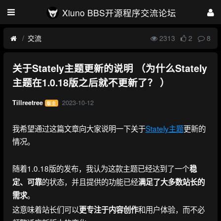
Xiuno BBS开源程序交流论坛
交流
2313
2
8
关于Stately主题更新的说明 （为什么Stately
主题在1.0.18版之后就不更新了？ ）
2023-10-12
Tillreetree
版主
我希望通过这篇文章向大家说明一下关于
Stately主题
更新的
情况。
随着1.0.18版的发布，我认为这款主题已经达到了一个
稳
的状态，并且提供的功能已经
定、可靠
满足了大多数站长的
。
需求
这意味着站长们可以
和用户体验，而不必
更专注于内容创作