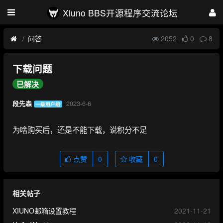
Xiuno BBS开源程序交流论坛
问答
2052
0
8
下载问题
已解决
2023-6-6
段先森
一级用户组
为啥购买后，还是不能下载，说积分不足
点赞
0
收藏
0
相关帖子
XIUNO邮箱设置教程
2021-11-21