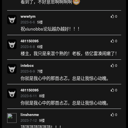
看到了，不好意思啊啊啊啊
0
wwwtym
2023-6-6
5
楼
祝xiunobbs论坛越办越好！！！
0
481150395
2023-6-8
6
楼
楼主，我只是来混个熟的！老板，侬亿雷凑闹嫩了！
0
intebox
2023-6-9
7
楼
你就是我心中的那首忐忑，总是让我惊心动魄。
0
481150395
2023-6-11
8
楼
你就是我心中的那首忐忑，总是让我惊心动魄。
0
linshenme
2023-7-12
9
楼
顶顶顶顶顶顶顶！！！