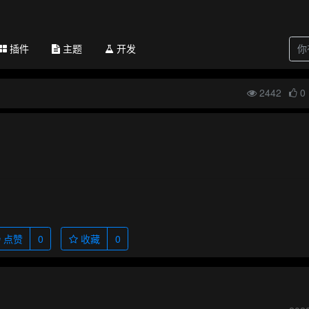
插件
主题
开发
2442
0
点赞
0
收藏
0