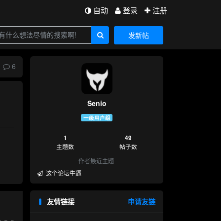
自动
登录
注册
发新帖
6
Senio
一级用户组
1
49
主题数
帖子数
作者最近主题
这个论坛牛逼
友情链接
申请友链