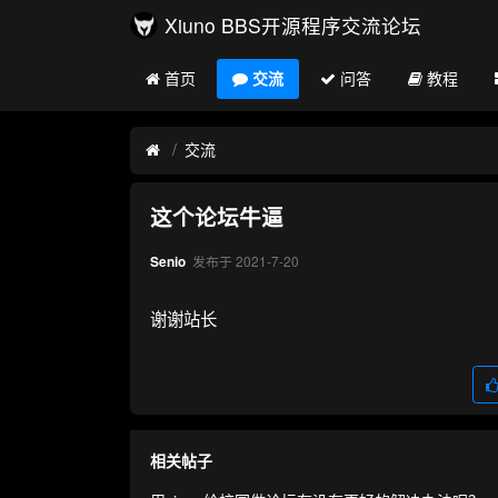
Xiuno BBS开源程序交流论坛
首页
交流
问答
教程
交流
这个论坛牛逼
发布于
2021-7-20
Senio
谢谢站长
相关帖子