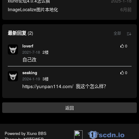
xiuno论坛4.0.4怎么搞
2025-1-18
ImageLocalize图片本地化
6月前
最新回复
(
2
)
全部
0
loverf
2021-7-18
2
楼
自己改
0
seaking
2024-1-19
3
楼
https://yunpan114.com/ 我这个怎么样？
返回
Powered by
Xiuno BBS