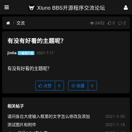
Xiuno BBS开源程序交流论坛
交流
2452
0
2
有没有好看的主题呢？
2021-7-17
jintia
一级用户组
有没有好看的主题呢？
点赞
0
收藏
0
相关帖子
请问各位大佬输入框里的文字怎么修改及添加
2021-3-30
测试图片和附件
2021-7-19