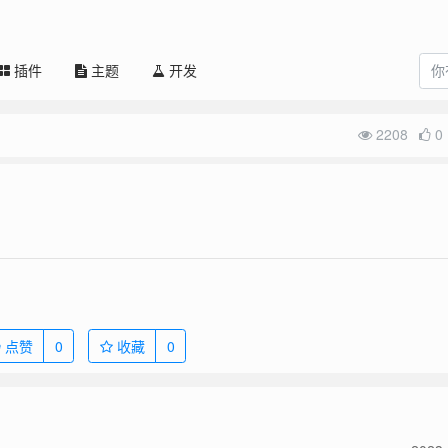
插件
主题
开发
2208
0
点赞
0
收藏
0