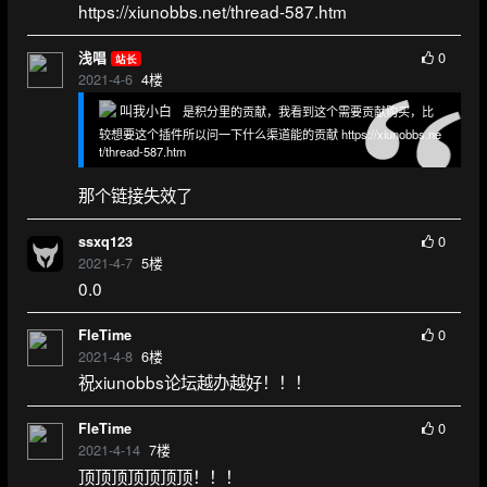
https://xiunobbs.net/thread-587.htm
0
浅唱
站长
2021-4-6
4
楼
叫我小白
是积分里的贡献，我看到这个需要贡献购买，比
较想要这个插件所以问一下什么渠道能的贡献 https://xiunobbs.ne
t/thread-587.htm
那个链接失效了
0
ssxq123
2021-4-7
5
楼
0.0
0
FleTime
2021-4-8
6
楼
祝xiunobbs论坛越办越好！！！
0
FleTime
2021-4-14
7
楼
顶顶顶顶顶顶顶！！！