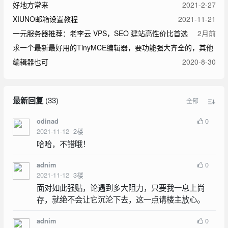
好地方常来
2021-2-27
XIUNO邮箱设置教程
2021-11-21
一元服务器推荐：老李云 VPS，SEO 建站高性价比首选
2月前
求一个最新最好用的TinyMCE编辑器，要功能强大齐全的，其他
编辑器也可
2020-8-30
最新回复
(
33
)
全部
0
odinad
2021-11-12
2
楼
哈哈，不错哦！
0
adnim
2021-11-12
3
楼
面对如此强贴，论遇到多大阻力，只要我一息上尚
存，就绝不会让它沉沦下去，这一点请楼主放心。
0
adnim