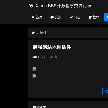
Xiuno BBS开源程序交流论坛
首页
交流
问答
教程
插件
最强网站地图插件
发布于
3月前
vasd
相关帖子