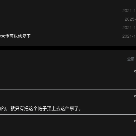
2021-1
2025-
2021-1
能力大佬可以修复下
2021-1
全部
做的，就只有把这个帖子顶上去这件事了。