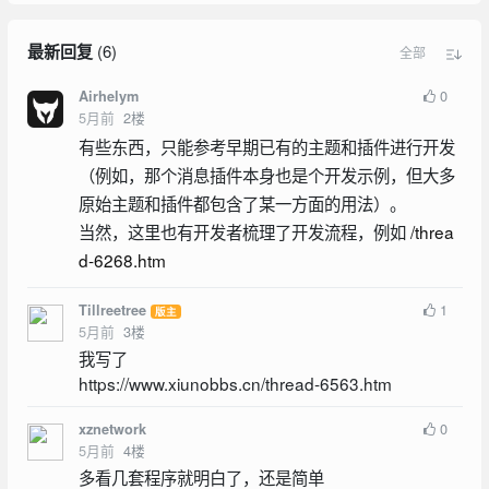
最新回复
(
6
)
全部
0
Airhelym
5月前
2
楼
有些东西，只能参考早期已有的主题和插件进行开发
（例如，那个消息插件本身也是个开发示例，但大多
原始主题和插件都包含了某一方面的用法）。
当然，这里也有开发者梳理了开发流程，例如
/threa
d-6268.htm
1
Tillreetree
版主
5月前
3
楼
我写了
https://www.xiunobbs.cn/thread-6563.htm
0
xznetwork
5月前
4
楼
多看几套程序就明白了，还是简单