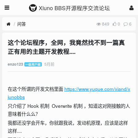
Xiuno BBS开源程序交流论坛
问答
849
0
6
这个论坛程序，全网，我竟然找不到一篇真
正有用的主题开发教程....
5月前
enzo123
一级用户组
在这个所谓的开发文档里面
https://www.yuque.com/xiand/x
iunobbs
只介绍了 Hook 机制 Overwrite 机制 ，知道这对刚接触的人
意味着什么么？
我都还没学会开车，你就跟我说，发动机原理，应该是这样
这样....