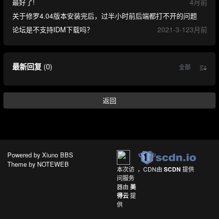
最好了!
4月前
关于修罗4.04版本安装完后，过半小时前后端都打不开的问题
论坛是不支持IDM下载吗？
2021-3-12
3月前
最新回复
(
0
)
全部
返回
Powered by
Xiuno BBS
Theme by
NOTEWEB
本次访
，CDN由
SCDN
提供
问服务
器由
美
得云
提
供