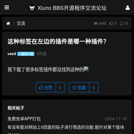
Xiuno BBS开源程序交流论坛
交流
440
0
0
这种标签在左边的插件是哪一种插件？
6月前
vasd
一级用户组
我下载了很多标签插件都没找到这种的
点赞
0
收藏
0
相关帖子
免费安卓APP打包
2024-11-16
有没有能对网站上0回复的贴子进行筛选的功能,能针对某个版块