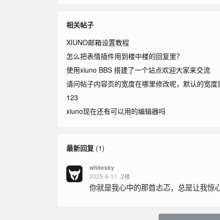
相关帖子
XIUNO邮箱设置教程
怎么把表情插件用到楼中楼的回复里？
使用xiuno BBS 搭建了一个站点欢迎大家来交流
请问帖子内容页的宽度在哪里修改呢，默认的宽度
123
xiuno现在还有可以用的编辑器吗
最新回复
(
1
)
whitesky
2025-6-11
2
楼
你就是我心中的那首忐忑，总是让我惊