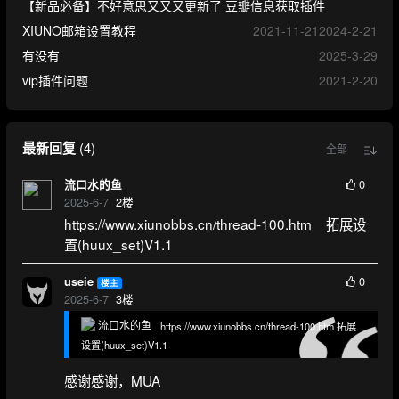
【新品必备】不好意思又又又更新了 豆瓣信息获取插件
XIUNO邮箱设置教程
2021-11-21
2024-2-21
有没有
2025-3-29
vip插件问题
2021-2-20
最新回复
(
4
)
全部
0
流口水的鱼
2025-6-7
2
楼
https://www.xiunobbs.cn/thread-100.htm 拓展设
置(huux_set)V1.1
0
useie
楼主
2025-6-7
3
楼
流口水的鱼
https://www.xiunobbs.cn/thread-100.htm 拓展
设置(huux_set)V1.1
感谢感谢，MUA