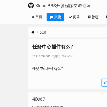
Xiuno BBS开源程序交流论坛
首页
交流
问答
教程
交流
任务中心插件有么？
发布于
2025-3-5
13211034065
任务中心插件有么？
相关帖子