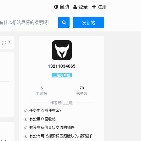
自动
登录
注册
发新帖
2
13211034065
二级用户组
6
73
主题数
帖子数
作者最近主题
任务中心插件有么？
有没用户回收站
有没有私信直接交流的插件
有没有可以搜索标签跟版块的搜索插件