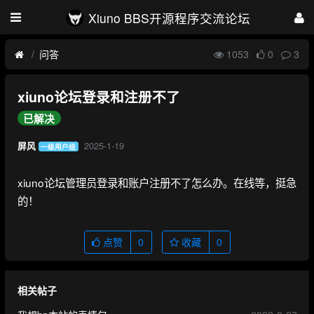
Xiuno BBS开源程序交流论坛
问答
1053
0
3
xiuno论坛登录和注册不了
已解决
2025-1-19
屏风
一级用户组
xiuno论坛管理员登录和账户注册不了怎么办。在线等，挺急
的！
点赞
0
收藏
0
相关帖子