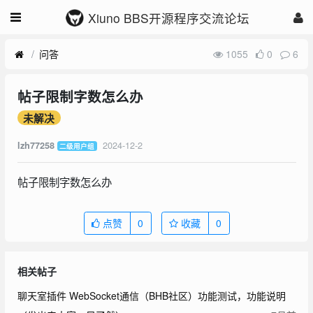
Xiuno BBS开源程序交流论坛
问答
1055
0
6
帖子限制字数怎么办
未解决
2024-12-2
lzh77258
二级用户组
帖子限制字数怎么办
点赞
0
收藏
0
相关帖子
聊天室插件 WebSocket通信（BHB社区）功能测试，功能说明