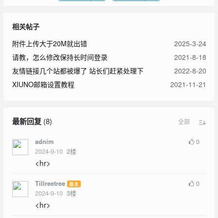
相关帖子
附件上传大于20M就出错
2025-3-24
请教，怎么修改保持长时间登录
2021-8-18
友情链接几个站都被爆了 站长们赶紧处理下
2022-8-20
XIUNO邮箱设置教程
2021-11-21
最新回复
(
8
)
全部
0
adnim
2024-9-10
2
楼
<hr>
0
Tillreetree
版主
2024-9-10
3
楼
<hr>