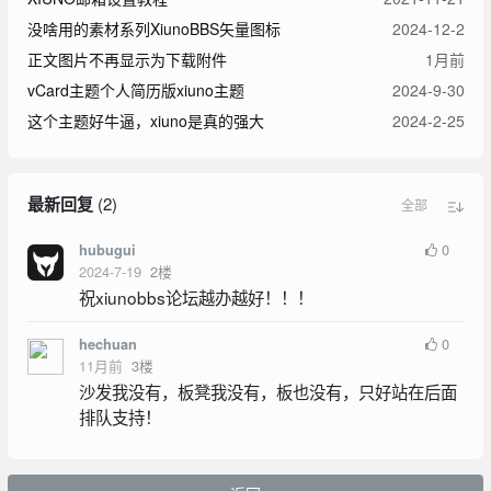
没啥用的素材系列XiunoBBS矢量图标
2024-12-2
正文图片不再显示为下载附件
1月前
vCard主题个人简历版xiuno主题
2024-9-30
这个主题好牛逼，xiuno是真的强大
2024-2-25
最新回复
(
2
)
全部
0
hubugui
2024-7-19
2
楼
祝xiunobbs论坛越办越好！！！
0
hechuan
11月前
3
楼
沙发我没有，板凳我没有，板也没有，只好站在后面
排队支持！