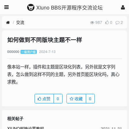
Xiuno BBS开源程序交流论坛
交流
987
0
2
如何做到不同版块主题不一样
2024-7-13
000000
一级用户组
像本站一样，插件和主题是区块化列表，另外就是文字列
表，怎么做到这样不同的主题，另外首页能区块化吗，真心
求教。
点赞
0
收藏
0
相关帖子
XIUNO邮箱设置教程
2021-11-21