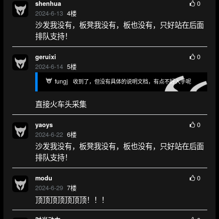
0
shenhua
2024-6-13
4
楼
沙发我没有，板凳我没有，板也没有，只好站在后面
排队支持！
0
geruixi
2024-6-14
5
楼
fungj
收到了，但没有具体的说明文档，有点不好入手呢
直接火车头采集
0
yaoys
2024-6-22
6
楼
沙发我没有，板凳我没有，板也没有，只好站在后面
排队支持！
0
modu
2024-6-29
7
楼
顶顶顶顶顶顶顶！！！