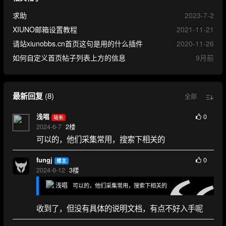
求助
2023-7-2
XIUNO邮箱设置教程
2021-11-21
请站xiunobbs.cn首页这句是用的什么插件
2020-11-26
如何自定义首页帖子列表上方的信息
9月前
最新回复
(
8
)
全部
0
浅唱
站长
2024-6-7
2
楼
可以的，他们采集常用，搜索下相关的
0
fungj
楼主
2024-6-12
3
楼
浅唱
可以的，他们采集常用，搜索下相关的
收到了，但没有具体的说明文档，有点不好入手呢