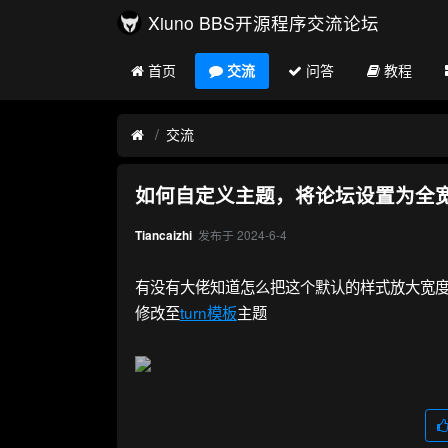
Xiuno BBS开源程序交流论坛
首页
交流
问答
教程
交流
如何自定义主题，将论坛设置为全
发布于
2024-6-4
Tiancaizhi
有没有大佬知道怎么把这个默认的样式放大宽度，
修改至
turn模板
主题