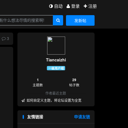
自动
登录
注册
发新帖
3
Tiancaizhi
一级用户组
1
29
主题数
帖子数
作者最近主题
如何自定义主题，将论坛设置为全宽
友情链接
申请友链