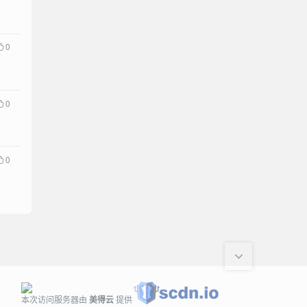
0
0
0
本次访问服务器由
美得云
提供