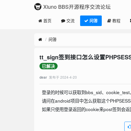
Xiuno BBS开源程序交流论坛
首页
交流
问答
教程
问答
tt_sign签到接口怎么设置PHPSESS
已解决
发布于
2024-4-20
dear
登录的时候可以获取到bbs_sid、cookie_tes
请问在android项目中怎么获取这个PHPSESSI
如果只使用登录返回的cookie来post签到会