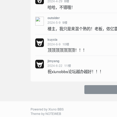
2024-4-29
8
楼
哈哈，不错哦！
outsider
2024-5-9
9
楼
楼主，我只是来混个熟的！老板，侬亿
kuyxia
2024-6-9
10
楼
顶顶顶顶顶顶顶！！！
jimyang
2024-6-22
11
楼
祝xiunobbs论坛越办越好！！！
Powered by
Xiuno BBS
Theme by
NOTEWEB