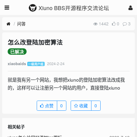
Xiuno BBS开源程序交流论坛
问答
1442
0
3
怎么改登陆加密算法
已解决
2024-2-24
xiaobaids
一级用户组
就是我有另一个网站，我想把xiuno的登陆加密算法改成我
的，这样可以让注册另一个网站的用户，直接登陆xiuno
点赞
0
收藏
0
相关帖子