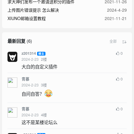
求大神们发布一个邀请送积分的插件
2021-11-26
上传图片错误提示 怎么解决
2024-4-29
XIUNO邮箱设置教程
2021-11-21
最新回复
(
6
)
全部
0
z201314
楼主
2024-2-23
2
楼
大白的自定义插件
0
青慕
2024-2-23
3
楼
自问自答？
0
青慕
2024-2-23
4
楼
这不是某楼论坛么