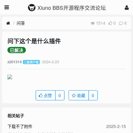
Xiuno BBS开源程序交流论坛
问答
1514
0
6
问下这个是什么插件
已解决
2024-2-23
z201314
二级用户组
点赞
0
收藏
0
相关帖子
下载不了附件
2025-2-15