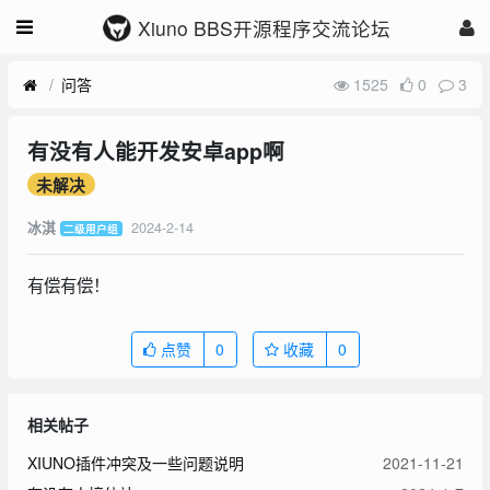
Xiuno BBS开源程序交流论坛
问答
1525
0
3
有没有人能开发安卓app啊
未解决
2024-2-14
冰淇
二级用户组
有偿有偿！
点赞
0
收藏
0
相关帖子
XIUNO插件冲突及一些问题说明
2021-11-21