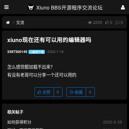
Xiuno BBS开源程序交流论坛
交流
2235
0
5
xiuno现在还有可以用的编辑器吗
2024-1-16
3397300145
二级用户组
怎么感觉都加载不出来？
有没有老哥可以分享一个还可以用的
点赞
0
收藏
0
相关帖子
如何获得积分
2022-6-28