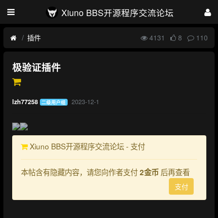
Xiuno BBS开源程序交流论坛
插件
4131
8
110
极验证插件
2023-12-1
lzh77258
二级用户组
Xiuno BBS开源程序交流论坛 - 支付
本帖含有隐藏内容，请您向作者支付
后再查看
2金币
支付