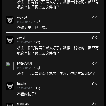
楼主，你写得实在是太好了。我惟一能做的，就只有
把这个帖子顶上去这件事了。
0
mywyd
2023-12-19
16
楼
感谢分享，已下载。
0
zaylei
2023-12-20
17
楼
楼主，你写得实在是太好了。我惟一能做的，就只有
把这个帖子顶上去这件事了。
0
醉看小风月
2023-12-26
18
楼
楼主，我只是来混个熟的！老板，侬亿雷凑闹嫩了！
0
hatula
2023-12-26
19
楼
不错的帖子！
0
9530045