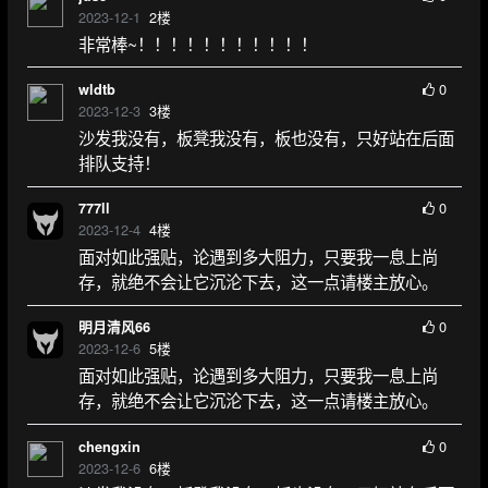
2023-12-1
2
楼
非常棒~！！！！！！！！！！！
0
wldtb
2023-12-3
3
楼
沙发我没有，板凳我没有，板也没有，只好站在后面
排队支持！
0
777ll
2023-12-4
4
楼
面对如此强贴，论遇到多大阻力，只要我一息上尚
存，就绝不会让它沉沦下去，这一点请楼主放心。
0
明月清风66
2023-12-6
5
楼
面对如此强贴，论遇到多大阻力，只要我一息上尚
存，就绝不会让它沉沦下去，这一点请楼主放心。
0
chengxin
2023-12-6
6
楼