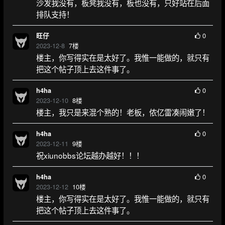
沙发我没有，板凳我没有，板也没有，只好站在后面
排队支持！
0
旺仔
2023-12-8
7
楼
楼主，你写得实在是太好了。我惟一能做的，就只有
把这个帖子顶上去这件事了。
0
h4ha
2023-12-10
8
楼
楼主，我只是来混个熟的！老板，侬亿雷凑闹嫩了！
0
h4ha
2023-12-11
9
楼
祝xiunobbs论坛越办越好！！！
0
h4ha
2023-12-12
10
楼
楼主，你写得实在是太好了。我惟一能做的，就只有
把这个帖子顶上去这件事了。