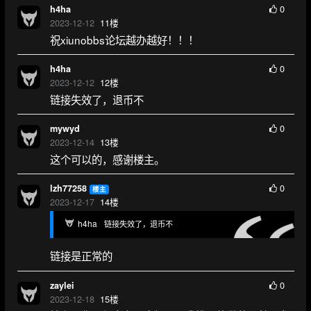
0
h4ha
2023-12-12
11
楼
祝xiunobbs论坛越办越好！！！
0
h4ha
2023-12-12
12
楼
链接失效了，退币不
0
mywyd
2023-12-14
13
楼
这个可以的，感谢楼主。
0
lzh77258
楼主
2023-12-17
14
楼
h4ha
链接失效了，退币不
链接是正常的
0
zaylei
2023-12-18
15
楼